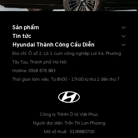
Sản phẩm
Tin tức
Hyundai Thành Công Cầu Diễn
Địa chỉ: Ô số 2, Lô 1 cụm công nghiệp Lai Xá, Phường
Tây Tựu, Thành phố Hà Nội
Hotline:
0918 676 983
Thời gian làm việc: Từ 8h00 - 17h00 từ thứ 2 đến thứ 7
Công ty TNHH Ô tô Việt Phúc
Người đại diện: Trần Thị Lan Phương
Mã số thuế : 0106680700