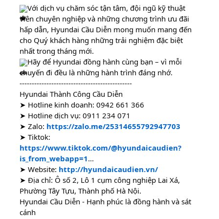
Với dịch vụ chăm sóc tận tâm, đội ngũ kỹ thuật
viên chuyên nghiệp và những chương trình ưu đãi
hấp dẫn, Hyundai Cầu Diễn mong muốn mang đến
cho Quý khách hàng những trải nghiệm đặc biệt
nhất trong tháng mới.
Hãy để Hyundai đồng hành cùng bạn – vì mỗi
chuyến đi đều là những hành trình đáng nhớ.
----------------------------------------------
Hyundai Thành Công Cầu Diễn
➤ Hotline kinh doanh:
0942 661 366
➤ Hotline dịch vụ:
0911 234 071
➤ Zalo:
https://zalo.me/25314655792947703
➤ Tiktok:
https://www.tiktok.com/@hyundaicaudien?
is_from_webapp=1
...
➤ Website:
http://hyundaicaudien.vn/
➤ Địa chỉ: Ô số 2, Lô 1 cụm công nghiệp Lai Xá,
Phường Tây Tựu, Thành phố Hà Nội.
Hyundai Cầu Diễn - Hạnh phúc là đồng hành và sát
cánh