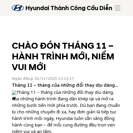
Hyundai Thành Công Cầu Diễn
CHÀO ĐÓN THÁNG 11 –
HÀNH TRÌNH MỚI, NIỀM
VUI MỚI
Ngày đăng: 01/11/2025 13:33:17
Tháng 11 – tháng của những đổi thay dịu dàng...
Tháng 11 – tháng của những đổi thay dịu dàng,
của những hành trình đang dần khép lại và mở ra
những bước tiến mới phía trước. Dù bạn đang chuẩn
bị cho những chuyến đi xa, hay đơn giản là tiếp tục
hành trình mỗi ngày, Hyundai luôn sẵn sàng đồng
hành cùng bạn – để mỗi cung đường đều trọn vẹn
niềm vui và an tâm.