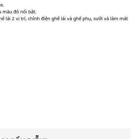
e.
u màu đỏ nổi bật.
lái 2 vị trí, chỉnh điện ghế lái và ghế phụ, sưởi và làm mát