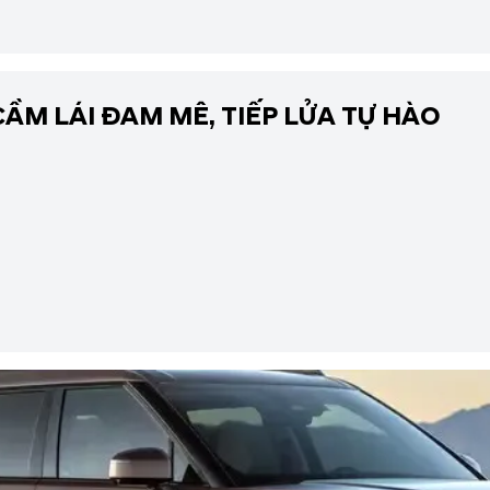
CẦM LÁI ĐAM MÊ, TIẾP LỬA TỰ HÀO