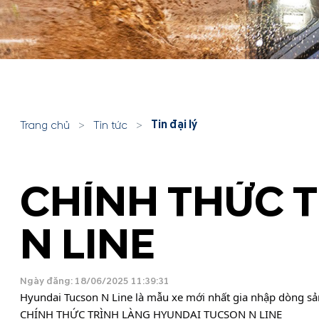
Tin đại lý
Trang chủ
>
Tin tức
>
CHÍNH THỨC 
N LINE
Ngày đăng: 18/06/2025 11:39:31
Hyundai Tucson N Line là mẫu xe mới nhất gia nhập dòng sả
CHÍNH THỨC TRÌNH LÀNG HYUNDAI TUCSON N LINE