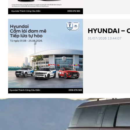
HYUNDAI – 
31/07/2026 13:44:07