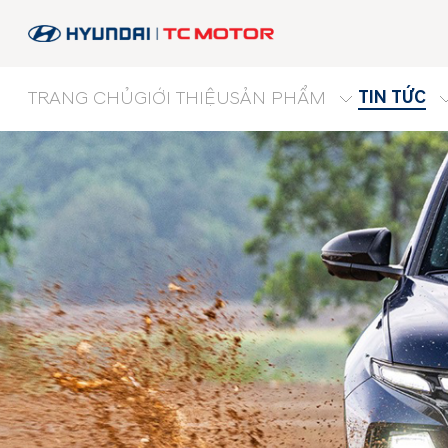
TIN TỨC
TRANG CHỦ
GIỚI THIỆU
SẢN PHẨM