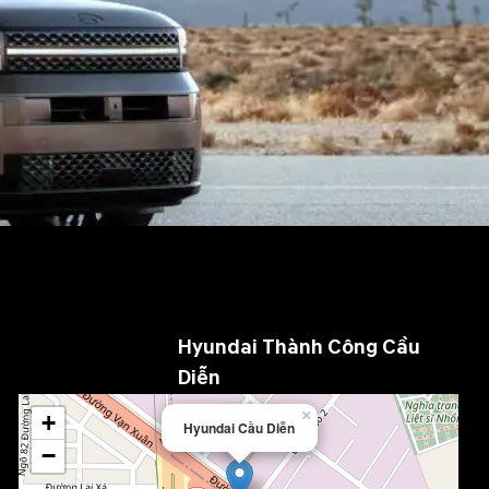
Hyundai Thành Công Cầu
Diễn
×
+
Hyundai Cầu Diễn
−