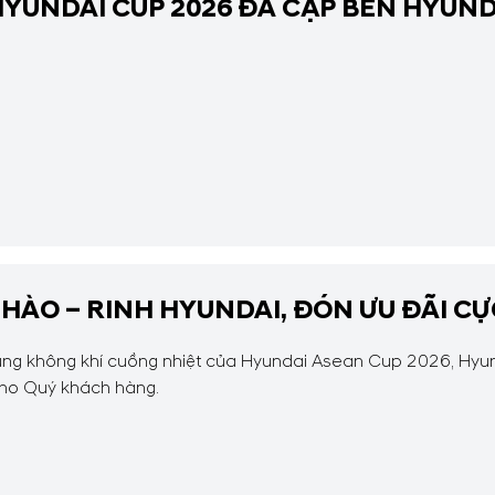
YUNDAI CUP 2026 ĐÃ CẬP BẾN HYUNDA
 HÀO – RINH HYUNDAI, ĐÓN ƯU ĐÃI C
ùng không khí cuồng nhiệt của Hyundai Asean Cup 2026, Hy
ho Quý khách hàng.