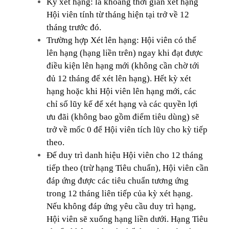
Kỳ xét hạng: là khoảng thời gian xét hạng
Hội viên tính từ tháng hiện tại trở về 12
tháng trước đó.
Trường hợp Xét lên hạng: Hội viên có thể
lên hạng (hạng liền trên) ngay khi đạt được
điều kiện lên hạng mới (không cần chờ tới
đủ 12 tháng để xét lên hạng). Hết kỳ xét
hạng hoặc khi Hội viên lên hạng mới, các
chỉ số lũy kế để xét hạng và các quyền lợi
ưu đãi (không bao gồm điểm tiêu dùng) sẽ
trở về mốc 0 để Hội viên tích lũy cho kỳ tiếp
theo.
Để duy trì danh hiệu Hội viên cho 12 tháng
tiếp theo (trừ hạng Tiêu chuẩn), Hội viên cần
đáp ứng được các tiêu chuẩn tương ứng
trong 12 tháng liên tiếp của kỳ xét hạng.
Nếu không đáp ứng yêu cầu duy trì hạng,
Hội viên sẽ xuống hạng liền dưới. Hạng Tiêu