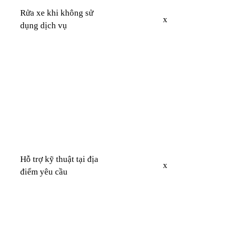
Rửa xe khi không sử
x
dụng dịch vụ
Hỗ trợ kỹ thuật tại địa
x
điểm yêu cầu