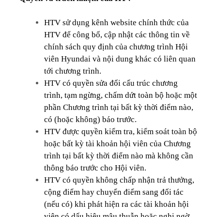
HTV sử dụng kênh website chính thức của
HTV để công bố, cập nhật các thông tin về
chính sách quy định của chương trình Hội
viên Hyundai và nội dung khác có liên quan
tới chương trình.
HTV có quyền sửa đổi cấu trúc chương
trình, tạm ngừng, chấm dứt toàn bộ hoặc một
phần Chương trình tại bất kỳ thời điểm nào,
có (hoặc không) báo trước.
HTV được quyền kiểm tra, kiểm soát toàn bộ
hoặc bất kỳ tài khoản hội viên của Chương
trình tại bất kỳ thời điểm nào mà không cần
thông báo trước cho Hội viên.
HTV có quyền không chấp nhận trả thưởng,
cộng điểm hay chuyển điểm sang đối tác
(nếu có) khi phát hiện ra các tài khoản hội
viên có dấu hiệu mâu thuẫn hoặc nghi ngờ