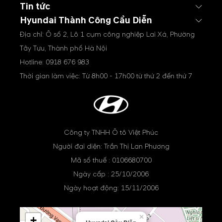
Tin tức
Hyundai Thành Công Cầu Diễn
Địa chỉ: Ô số 2, Lô 1 cụm công nghiệp Lai Xá, Phường
Tây Tựu, Thành phố Hà Nội
Hotline:
0918 676 983
Thời gian làm việc: Từ 8h00 - 17h00 từ thứ 2 đến thứ 7
Công ty TNHH Ô tô Việt Phúc
Người đại diện: Trần Thị Lan Phương
Mã số thuế : 0106680700
Ngày cấp : 25/10/2006
Ngày hoạt động: 15/11/2006
×
+