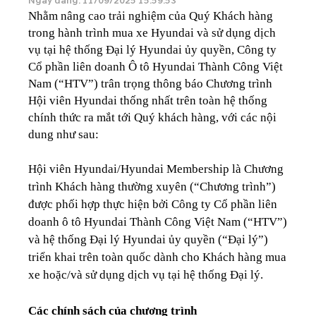
Ngày đăng: 11/09/2025 15:59:53
Nhằm nâng cao trải nghiệm của Quý Khách hàng
trong hành trình mua xe Hyundai và sử dụng dịch
vụ tại hệ thống Đại lý Hyundai ủy quyền, Công ty
Cổ phần liên doanh Ô tô Hyundai Thành Công Việt
Nam (“HTV”) trân trọng thông báo Chương trình
Hội viên Hyundai thống nhất trên toàn hệ thống
chính thức ra mắt tới Quý khách hàng, với các nội
dung như sau:
Hội viên Hyundai/Hyundai Membership là Chương
trình Khách hàng thường xuyên (“Chương trình”)
được phối hợp thực hiện bởi Công ty Cổ phần liên
doanh ô tô Hyundai Thành Công Việt Nam (“HTV”)
và hệ thống Đại lý Hyundai ủy quyền (“Đại lý”)
triển khai trên toàn quốc dành cho Khách hàng mua
xe hoặc/và sử dụng dịch vụ tại hệ thống Đại lý.
Các chính sách của chương trình