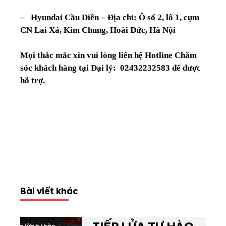
– Hyundai Cầu Diễn – Địa chỉ: Ô số 2, lô 1, cụm
CN Lai Xá, Kim Chung, Hoài Đức, Hà Nội
Mọi thắc mắc xin vui lòng liên hệ Hotline Chăm
sóc khách hàng tại Đại lý:
02432232583
để được
hỗ trợ.
Bài viết khác