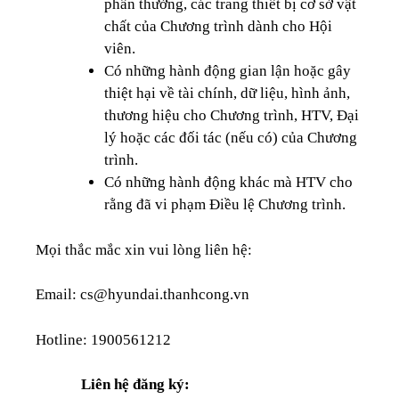
phần thưởng, các trang thiết bị cơ sở vật
chất của Chương trình dành cho Hội
viên.
Có những hành động gian lận hoặc gây
thiệt hại về tài chính, dữ liệu, hình ảnh,
thương hiệu cho Chương trình, HTV, Đại
lý hoặc các đối tác (nếu có) của Chương
trình.
Có những hành động khác mà HTV cho
rằng đã vi phạm Điều lệ Chương trình.
Mọi thắc mắc xin vui lòng liên hệ:
Email: cs@hyundai.thanhcong.vn
Hotline: 1900561212
Liên hệ đăng ký: