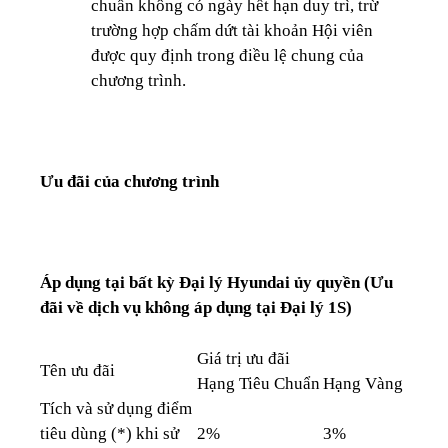
chuẩn không có ngày hết hạn duy trì, trừ
trường hợp chấm dứt tài khoản Hội viên
được quy định trong điều lệ chung của
chương trình.
Ưu đãi của chương trình
Áp dụng tại bất kỳ Đại lý Hyundai ủy quyền (Ưu
đãi về dịch vụ không áp dụng tại Đại lý 1S)
Giá trị ưu đãi
Tên ưu đãi
Hạng Tiêu Chuẩn
Hạng Vàng
Tích và sử dụng điểm
tiêu dùng (*) khi sử
2%
3%