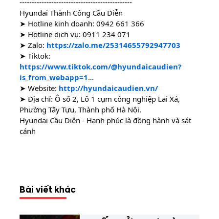
----------------------------------------------
Hyundai Thành Công Cầu Diễn
➤ Hotline kinh doanh:
0942 661 366
➤ Hotline dịch vụ:
0911 234 071
➤ Zalo:
https://zalo.me/25314655792947703
➤ Tiktok:
https://www.tiktok.com/@hyundaicaudien?
is_from_webapp=1
...
➤ Website:
http://hyundaicaudien.vn/
➤ Địa chỉ: Ô số 2, Lô 1 cụm công nghiệp Lai Xá,
Phường Tây Tựu, Thành phố Hà Nội.
Hyundai Cầu Diễn - Hạnh phúc là đồng hành và sát
cánh
Bài viết khác