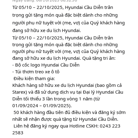
Ngày đăng: 06/10/2025 08:32:50
Từ 05/10 – 22/10/2025, Hyundai Cầu Diễn trân
trọng gửi tặng món quà đặc biệt dành cho những
người phụ nữ tuyệt vời (mẹ, vợ) c
ủa Quý khách hàng
đang sở hữu xe du lịch Hyundai.
Từ 05/10 – 22/10/2025, Hyundai Cầu Diễn trân
trọng gửi tặng món quà đặc biệt dành cho những
người phụ nữ tuyệt vời (mẹ, vợ) c
ủa Quý khách hàng
đang sở hữu xe du lịch Hyundai.
Quà tặng tri ân:
- Bộ cốc logo Hyundai Cầu Diễn
- Túi thơm treo xe ô tô
Điều kiện tham gia:
Khách hàng sở hữu xe du lịch Hyundai (bao gồm cả
Starex) và đã sử dụng dịch vụ tại Đại lý Hyundai Cầu
Diễn tối thiểu 3 lần trong vòng 1 năm (từ
01/09/2024 – 01/09/2025).
50 khách hàng đầu tiên đủ điều kiện và đăng ký sớm
nhất sẽ nhận được quà tặng từ Hyundai Cầu Diễn.
Liên hệ đăng ký ngay qua Hotline CSKH:
0243 223
2583