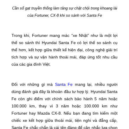
Cần số gạt truyền thống làm tăng sự chật chội trong khoang lái
của Fortuner, CX-8 khi so sánh với Santa Fe
Trong khi, Fortuner mang mác “xe Nhật” như là một lợi
thế so sánh thì Hyundai Santa Fe có lợi thế so sánh cụ
thể hơn, kết hợp giữa thiết kế hiện đại, công nghệ giải trí
tích hợp và sự vận hành thoải mái, đáp ứng tốt nhu cầu
của các gia đình Việt.
Đối với những gì mà
Santa Fe
mang lại, nhiều người
dùng đánh giá đây là khoản đầu tư hợp lý. Hyundai Santa
Fe còn ghi điểm với chính sách bảo hành 5 năm hoặc
100.000 km, thay vì 3 năm hoặc 100.000 km như
Fortuner hay Mazda CX-8. Nếu bạn đang tìm kiếm một
chiếc xe kết hợp giữa thoải mái, tiện nghi và đẳng cấp,
Santa Fe chắc chắn là cái tên đáng để cân nhắc lựa chọn