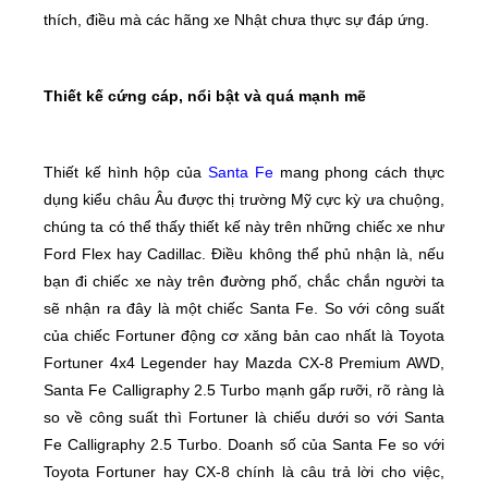
thích, điều mà các hãng xe Nhật chưa thực sự đáp ứng.
Thiết kế cứng cáp, nổi bật và quá mạnh mẽ
Thiết kế hình hộp của
Santa Fe
mang phong cách thực
dụng kiểu châu Âu được thị trường Mỹ cực kỳ ưa chuộng,
chúng ta có thể thấy thiết kế này trên những chiếc xe như
Ford Flex hay Cadillac. Điều không thể phủ nhận là, nếu
bạn đi chiếc xe này trên đường phố, chắc chắn người ta
sẽ nhận ra đây là một chiếc Santa Fe. So với công suất
của chiếc Fortuner động cơ xăng bản cao nhất là Toyota
Fortuner 4x4 Legender hay Mazda CX-8 Premium AWD,
Santa Fe Calligraphy 2.5 Turbo mạnh gấp rưỡi, rõ ràng là
so về công suất thì Fortuner là chiếu dưới so với Santa
Fe Calligraphy 2.5 Turbo. Doanh số của Santa Fe so với
Toyota Fortuner hay CX-8 chính là câu trả lời cho việc,