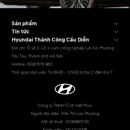
Sản phẩm
Tin tức
Hyundai Thành Công Cầu Diễn
Địa chỉ: Ô số 2, Lô 1 cụm công nghiệp Lai Xá, Phường
Tây Tựu, Thành phố Hà Nội
Hotline:
0918 676 983
Thời gian làm việc: Từ 8h00 - 17h00 từ thứ 2 đến thứ 7
Công ty TNHH Ô tô Việt Phúc
Người đại diện: Trần Thị Lan Phương
Mã số thuế : 0106680700
Ngày cấp : 25/10/2006