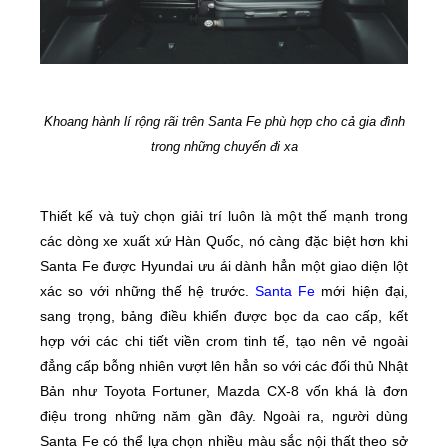
Khoang hành lí rộng rãi trên Santa Fe phù hợp cho cả gia đình
trong những chuyến đi xa
Thiết kế và tuỳ chọn giải trí luôn là một thế mạnh trong
các dòng xe xuất xứ Hàn Quốc, nó càng đặc biệt hơn khi
Santa Fe được Hyundai ưu ái dành hẳn một giao diện lột
xác so với những thế hệ trước.
Santa Fe
mới hiện đại,
sang trọng, bảng điều khiển được bọc da cao cấp, kết
hợp với các chi tiết viền crom tinh tế, tạo nên vẻ ngoài
đẳng cấp bỗng nhiên vượt lên hẳn so với các đối thủ Nhật
Bản như Toyota Fortuner, Mazda CX-8 vốn khá là đơn
điệu trong những năm gần đây. Ngoài ra, người dùng
Santa Fe có thể lựa chọn nhiều màu sắc nội thất theo sở