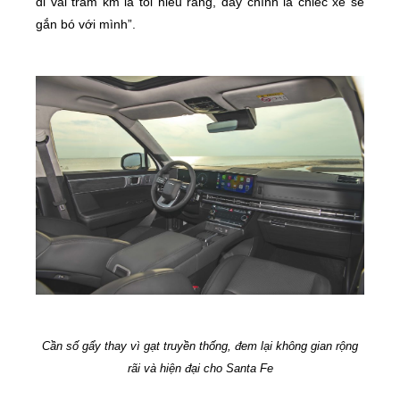
đi vài trăm km là tôi hiểu rằng, đây chính là chiếc xe sẽ
gắn bó với mình”.
Cần số gẩy thay vì gạt truyền thống, đem lại không gian rộng
rãi và hiện đại cho Santa Fe