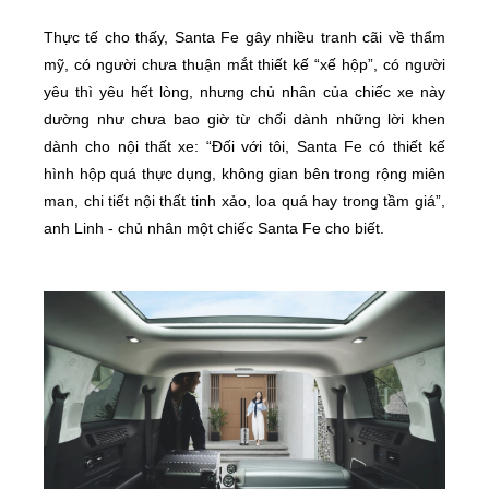
Thực tế cho thấy, Santa Fe gây nhiều tranh cãi về thẩm
mỹ, có người chưa thuận mắt thiết kế “xế hộp”, có người
yêu thì yêu hết lòng, nhưng chủ nhân của chiếc xe này
dường như chưa bao giờ từ chối dành những lời khen
dành cho nội thất xe: “Đối với tôi, Santa Fe có thiết kế
hình hộp quá thực dụng, không gian bên trong rộng miên
man, chi tiết nội thất tinh xảo, loa quá hay trong tầm giá”,
anh Linh - chủ nhân một chiếc Santa Fe cho biết.