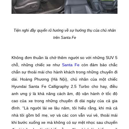
Tiện nghi đầy quyến rũ hướng về sự hưởng thụ của chủ nhân
trên Santa Fe
Không đơn thuần là chở thêm người so với những SUV 5
chỗ, những chiếc xe như
Santa Fe
còn đảm bảo chắc
chắn sự thoải mái cho hành khách trong những chuyến đi
dài. Hoàng Phương (Hà Nội), chủ nhân của một chiếc
Hyundai Santa Fe Calligraphy 2.5 Turbo cho hay, điều
anh ưng ý là khả năng cách âm, độ vận hành ở tốc độ
cao của xe trong những chuyến đi dài ngày của cả gia
đình. “Là người lái xe lâu năm, tôi hiểu rằng, khi mà cả
nhà tôi gồm bố mẹ, vợ và các con vẫn vui vẻ, thoải mái
khi bước xuống xe mà không có sự mệt nhọc sau chuyến