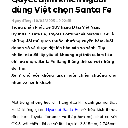
dùng Việt chọn Santa Fe
Ngày đăng: 10/04/2025 10:02:45
Trong phân khúc xe SUV hạng D tại Việt Nam,
Hyundai Santa Fe, Toyota Fortuner và Mazda CX-8 là
những đối thủ quen thuộc, thường xuyên bám đuổi
doanh số và được đặt lên bàn cân so sánh. Tuy
nhiên, nếu để lấy yếu tố khoang nội thất ra làm tiêu
chí lựa chọn, Santa Fe đang thắng thế so với những
đối thủ.
Xe 7 chỗ với không gian ngồi chiều chuộng chủ
nhân và hành khách
Một trong những tiêu chí hàng đầu khi đánh giá nội thất
xe là không gian.
Hyundai Santa Fe
sở hữu kích thước
rộng hơn Toyota Fortuner và thấp hơn một chút so với
CX-8, với chiều dài cơ sở lần lượt là 2.815mm, 2.745mm