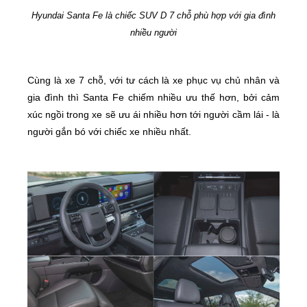
Hyundai Santa Fe là chiếc SUV D 7 chỗ phù hợp với gia đình
nhiều người
Cùng là xe 7 chỗ, với tư cách là xe phục vụ chủ nhân và
gia đình thì Santa Fe chiếm nhiều ưu thế hơn, bởi cảm
xúc ngồi trong xe sẽ ưu ái nhiều hơn tới người cầm lái - là
người gắn bó với chiếc xe nhiều nhất.