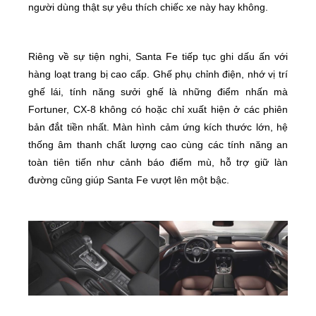
người dùng thật sự yêu thích chiếc xe này hay không.
Riêng về sự tiện nghi, Santa Fe tiếp tục ghi dấu ấn với
hàng loạt trang bị cao cấp. Ghế phụ chỉnh điện, nhớ vị trí
ghế lái, tính năng sưởi ghế là những điểm nhấn mà
Fortuner, CX-8 không có hoặc chỉ xuất hiện ở các phiên
bản đắt tiền nhất. Màn hình cảm ứng kích thước lớn, hệ
thống âm thanh chất lượng cao cùng các tính năng an
toàn tiên tiến như cảnh báo điểm mù, hỗ trợ giữ làn
đường cũng giúp Santa Fe vượt lên một bậc.