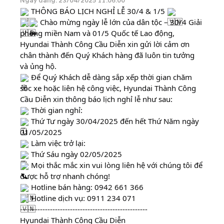
Ngày đăng: 23/04/2025 11:06:00
THÔNG BÁO LỊCH NGHỈ LỄ 30/4 & 1/5
Chào mừng ngày lễ lớn của dân tộc – 30/4 Giải
phóng miền Nam và 01/5 Quốc tế Lao động,
Hyundai Thành Công Cầu Diễn xin gửi lời
cảm ơn
chân thành đến Quý Khách hàng đã luôn tin tưởng
và ủng hộ.
Để Quý Khách dễ dàng sắp xếp thời gian chăm
sóc xe hoặc liên hệ công việc, Hyundai Thành Công
Cầu Diễn xin thông báo lịch nghỉ lễ như sau:
Thời gian nghỉ:
Thứ Tư ngày 30/04/2025 đến hết Thứ Năm ngày
01/05/2025
Làm việc trở lại:
Thứ Sáu ngày 02/05/2025
Mọi thắc mắc xin vui lòng liên hệ với chúng tôi để
được hỗ trợ nhanh chóng!
Hotline bán hàng:
0942 661 366
Hotline dịch vụ:
0911 234 071
---------------------------------------------------
Hyundai Thành Công Cầu Diễn