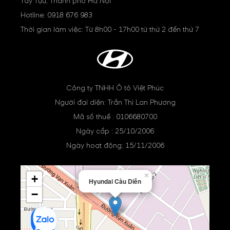
Tây Tựu, Thành phố Hà Nội
Hotline:
0918 676 983
Thời gian làm việc: Từ 8h00 - 17h00 từ thứ 2 đến thứ 7
Công ty TNHH Ô tô Việt Phúc
Người đại diện: Trần Thị Lan Phương
Mã số thuế : 0106680700
Ngày cấp : 25/10/2006
Ngày hoạt động: 15/11/2006
×
+
Hyundai Cầu Diễn
−