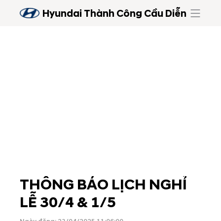
Hyundai Thành Công Cầu Diễn
THÔNG BÁO LỊCH NGHỈ
LỄ 30/4 & 1/5