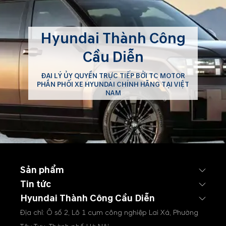
Hyundai Thành Công
Cầu Diễn
ĐẠI LÝ ỦY QUYỀN TRỰC TIẾP BỞI TC MOTOR
PHÂN PHỐI XE HYUNDAI CHÍNH HÃNG TẠI VIỆT
NAM
Sản phẩm
Tin tức
Hyundai Thành Công Cầu Diễn
Địa chỉ: Ô số 2, Lô 1 cụm công nghiệp Lai Xá, Phường