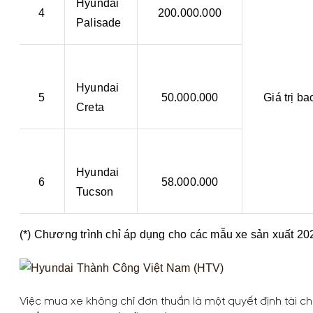
Hyundai
4
200.000.000
Palisade
Hyundai
5
50.000.000
Giá trị b
Creta
Hyundai
6
58.000.000
Tucson
(*) Chương trình chỉ áp dụng cho các mẫu xe sản xuất 20
Việc mua xe không chỉ đơn thuần là một quyết định tài ch