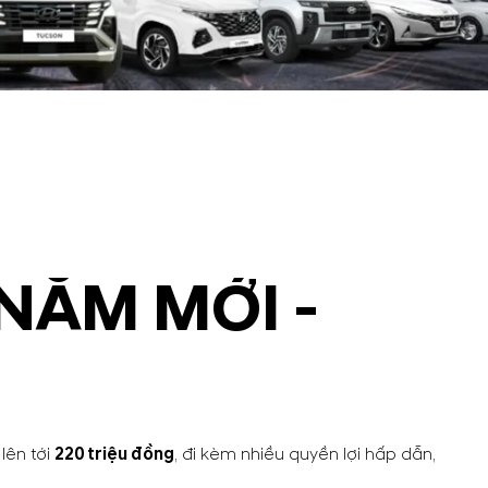
NĂM MỚI -
 lên tới
220 triệu đồng
, đi kèm nhiều quyền lợi hấp dẫn,