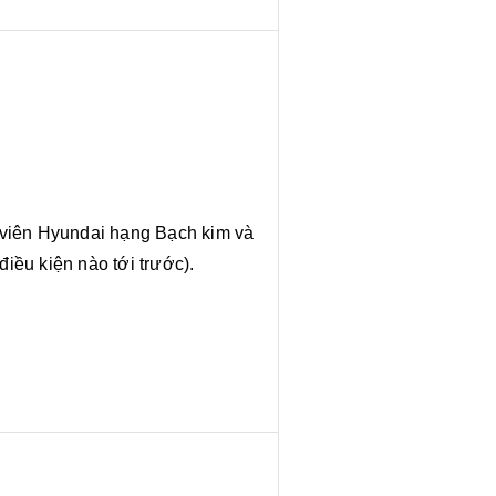
i viên Hyundai hạng Bạch kim và
điều kiện nào tới trước).