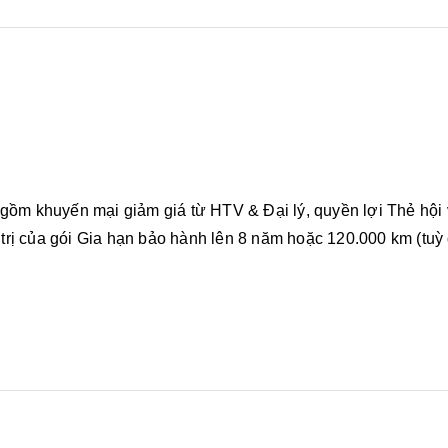
o gồm khuyến mại giảm giá từ HTV & Đại lý, quyền lợi Thẻ hộ
 trị của gói Gia hạn bảo hành lên 8 năm hoặc 120.000 km (tuỳ 