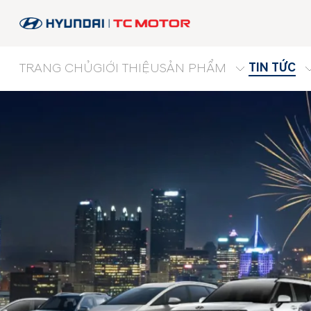
TIN TỨC
TRANG CHỦ
GIỚI THIỆU
SẢN PHẨM