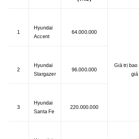
Hyundai
1
64.000.000
Accent
Hyundai
Giá trị ba
2
96.000.000
Stargazer
giá
Hyundai
3
220.000.000
Santa Fe