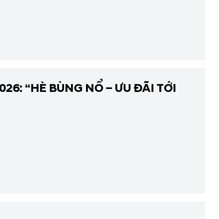
26: “HÈ BÙNG NỔ – ƯU ĐÃI TỚI