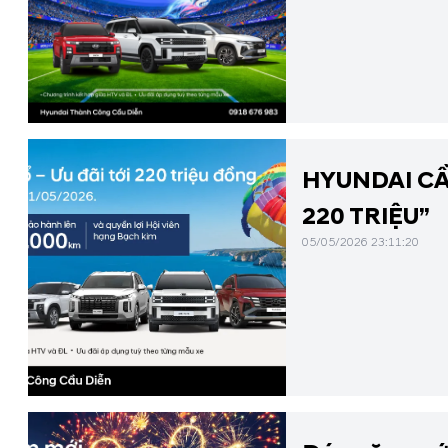
dòng xe Grand i10, A
HYUNDAI CẦU
220 TRIỆU”
05/05/2026 23:11:20