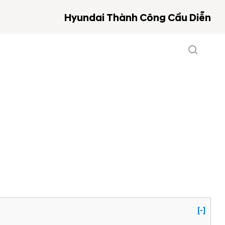
Hyundai Thành Công Cầu Diễn
[-]