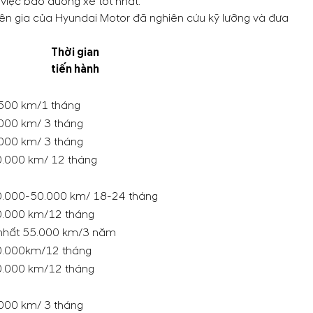
việc bảo dưỡng xe tốt nhất.
n gia của Hyundai Motor đã nghiên cứu kỹ lưỡng và đưa
Thời gian
tiến hành
500 km/1 tháng
000 km/ 3 tháng
000 km/ 3 tháng
.000 km/ 12 tháng
.000-50.000 km/ 18-24 tháng
.000 km/12 tháng
 nhất 55.000 km/3 năm
.000km/12 tháng
.000 km/12 tháng
000 km/ 3 tháng