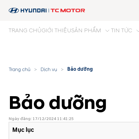
TRANG CHỦ
GIỚI THIỆU
SẢN PHẨM
TIN TỨC
Bảo dưỡng
Trang chủ
>
Dịch vụ
>
Bảo dưỡng
Ngày đăng: 17/12/2024 11:41:25
Mục lục