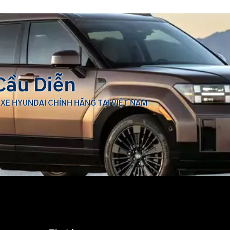
Cầu Diễn
 XE HYUNDAI CHÍNH HÃNG TẠI VIỆT NAM