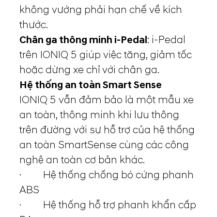
không vướng phải hạn chế về kích
thước.
Chân ga thông minh i-Pedal
: i-Pedal
trên IONIQ 5 giúp việc tăng, giảm tốc
hoặc dừng xe chỉ với chân ga.
Hệ thống an toàn Smart Sense
IONIQ 5 vẫn đảm bảo là một mẫu xe
an toàn, thông minh khi lưu thông
trên đường với sự hỗ trợ của hệ thống
an toàn SmartSense cùng các công
nghệ an toàn cơ bản khác.
· Hệ thống chống bó cứng phanh
ABS
· Hệ thống hỗ trợ phanh khẩn cấp