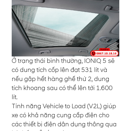
Ở trạng thái bình thường, IONIQ 5 sẽ
có dung tích cốp lên đạt 531 lít và
nếu gập hết hàng ghế thứ 2, dung
tích khoang sau có thể lên tới 1.600
lít.
Tính năng Vehicle to Load (V2L) giúp
xe có khả năng cung cấp điện cho
các thiết bị điện dân dụng thông qua