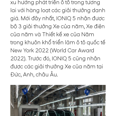
xu hướng phát triển ô tô trong tương
lai với hàng loạt các giải thưởng danh
giá. Mới đây nhất, IONIQ 5 nhận được
bộ 3 giải thưởng Xe của năm, Xe điện
của năm và Thiết kế xe của Năm
trong khuôn khổ triển lãm ô tô quốc tế
New York 2022 (World Car Award
2022). Trước đó, IONIQ 5 cũng nhận
được các giải thưởng Xe của năm tại
Đức, Anh, châu Âu.