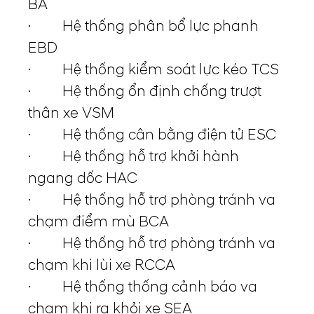
BA
· Hệ thống phân bổ lực phanh
EBD
· Hệ thống kiểm soát lực kéo TCS
· Hệ thống ổn định chống trượt
thân xe VSM
· Hệ thống cân bằng điện tử ESC
· Hệ thống hỗ trợ khởi hành
ngang dốc HAC
· Hệ thống hỗ trợ phòng tránh va
chạm điểm mù BCA
· Hệ thống hỗ trợ phòng tránh va
chạm khi lùi xe RCCA
· Hệ thống thống cảnh báo va
chạm khi ra khỏi xe SEA