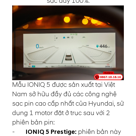
sạc đầy 100%.
Mẫu IONIQ 5 được sản xuất tại Việt
Nam sở hữu đầy đủ các công nghệ
sạc pin cao cấp nhất của Hyundai, sử
dụng 1 motor đặt ở trục sau với 2
phiên bản pin:
-
IONIQ 5 Prestige:
phiên bản này