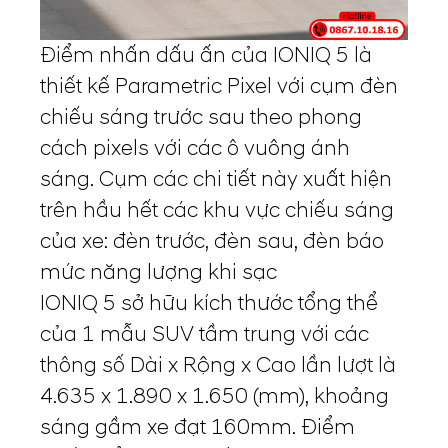
Điểm nhấn dấu ấn của IONIQ 5 là
thiết kế Parametric Pixel với cụm đèn
chiếu sáng trước sau theo phong
cách pixels với các ô vuông ánh
sáng. Cụm các chi tiết này xuất hiện
trên hầu hết các khu vực chiếu sáng
của xe: đèn trước, đèn sau, đèn báo
mức năng lượng khi sạc
IONIQ 5 sở hữu kích thước tổng thể
của 1 mẫu SUV tầm trung với các
thông số Dài x Rộng x Cao lần lượt là
4.635 x 1.890 x 1.650 (mm), khoảng
sáng gầm xe đạt 160mm. Điểm