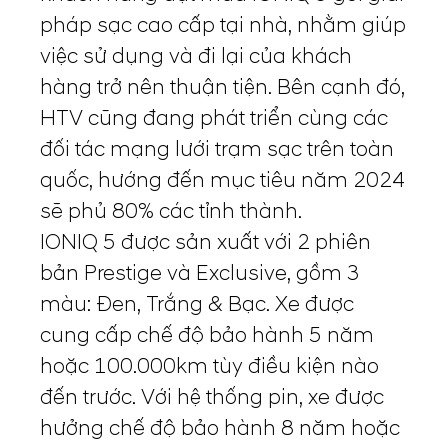
pháp sạc cao cấp tại nhà, nhằm giúp
việc sử dụng và đi lại của khách
hàng trở nên thuận tiện. Bên cạnh đó,
HTV cũng đang phát triển cùng các
đối tác mạng lưới trạm sạc trên toàn
quốc, hướng đến mục tiêu năm 2024
sẽ phủ 80% các tỉnh thành.
IONIQ 5 được sản xuất với 2 phiên
bản Prestige và Exclusive, gồm 3
màu: Đen, Trắng & Bạc. Xe được
cung cấp chế độ bảo hành 5 năm
hoặc 100.000km tùy điều kiện nào
đến trước. Với hệ thống pin, xe được
hưởng chế độ bảo hành 8 năm hoặc