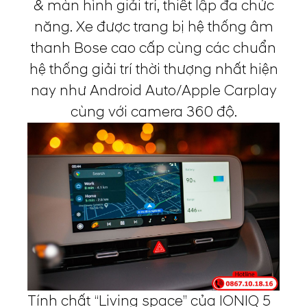
& màn hình giải trí, thiết lập đa chức
năng. Xe được trang bị hệ thống âm
thanh Bose cao cấp cùng các chuẩn
hệ thống giải trí thời thượng nhất hiện
nay như Android Auto/Apple Carplay
cùng với camera 360 độ.
Tính chất “Living space” của IONIQ 5