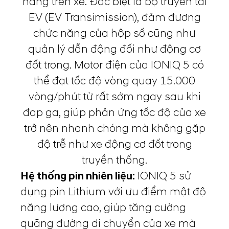
năng trên xe. Đặc biệt là bộ truyền tải
EV (EV Transimission), đảm đương
chức năng của hộp số cũng như
quản lý dẫn động đối như động cơ
đốt trong. Motor điện của IONIQ 5 có
thể đạt tốc độ vòng quay 15.000
vòng/phút từ rất sớm ngay sau khi
đạp ga, giúp phản ứng tốc độ của xe
trở nên nhanh chóng mà không gặp
độ trễ như xe động cơ đốt trong
truyền thống.
Hệ thống pin nhiên liệu:
IONIQ 5 sử
dụng pin Lithium với ưu điểm mật độ
năng lượng cao, giúp tăng cường
quãng đường di chuyển của xe mà