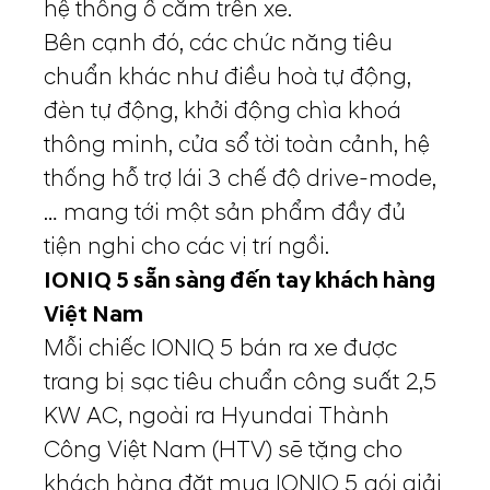
hệ thống ổ cắm trên xe.
Bên cạnh đó, các chức năng tiêu
chuẩn khác như điều hoà tự động,
đèn tự động, khởi động chìa khoá
thông minh, cửa sổ tời toàn cảnh, hệ
thống hỗ trợ lái 3 chế độ drive-mode,
… mang tới một sản phẩm đầy đủ
tiện nghi cho các vị trí ngồi.
IONIQ 5 sẵn sàng đến tay khách hàng
Việt Nam
Mỗi chiếc IONIQ 5 bán ra xe được
trang bị sạc tiêu chuẩn công suất 2,5
KW AC, ngoài ra Hyundai Thành
Công Việt Nam (HTV) sẽ tặng cho
khách hàng đặt mua IONIQ 5 gói giải