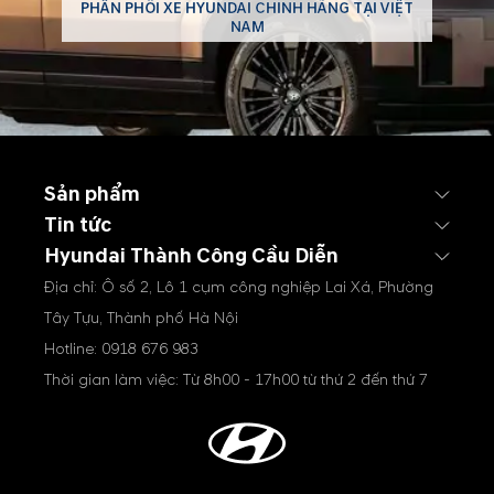
PHÂN PHỐI XE HYUNDAI CHÍNH HÃNG TẠI VIỆT
NAM
Sản phẩm
Tin tức
Hyundai Thành Công Cầu Diễn
Địa chỉ: Ô số 2, Lô 1 cụm công nghiệp Lai Xá, Phường
Tây Tựu, Thành phố Hà Nội
Hotline:
0918 676 983
Thời gian làm việc: Từ 8h00 - 17h00 từ thứ 2 đến thứ 7