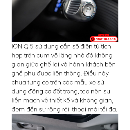
IONIQ 5 sử dụng cần số điện tử tích
hợp trên cụm vô lăng nhờ đó không
gian giữa ghế lái và hành khách bên
ghế phụ được liên thông. Điều này
chưa từng có trên các mẫu xe sử
dụng động cơ đốt trong, tạo nên sự
liền mạch về thiết kế và không gian,
đem đến sự rộng rãi, thoải mái tối đa.