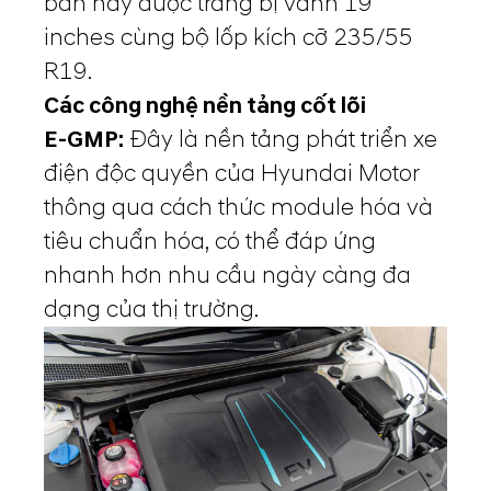
bản này được trang bị vành 19
inches cùng bộ lốp kích cỡ 235/55
R19.
Các công nghệ nền tảng cốt lõi
E-GMP:
Đây là nền tảng phát triển xe
điện độc quyền của Hyundai Motor
thông qua cách thức module hóa và
tiêu chuẩn hóa, có thể đáp ứng
nhanh hơn nhu cầu ngày càng đa
dạng của thị trường.