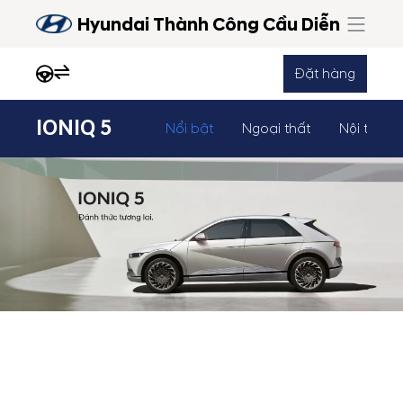
Hyundai Thành Công Cầu Diễn
Đặt hàng
IONIQ 5
Nổi bật
Ngoại thất
Nội thất