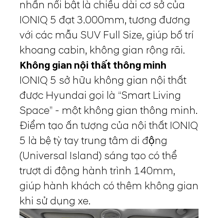
nhấn nổi bật là chiều dài cơ sở của
IONIQ 5 đạt 3.000mm, tương đương
với các mẫu SUV Full Size, giúp bố trí
khoang cabin, không gian rộng rãi.
Không gian nội thất thông minh
IONIQ 5 sở hữu không gian nội thất
được Hyundai gọi là “Smart Living
Space” - một không gian thông minh.
Điểm tạo ấn tượng của nội thất IONIQ
5 là bệ tỳ tay trung tâm di động
(Universal Island) sáng tạo có thể
trượt di động hành trình 140mm,
giúp hành khách có thêm không gian
khi sử dụng xe.