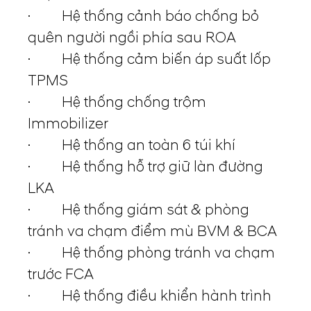
· Hệ thống cảnh báo chống bỏ
quên người ngồi phía sau ROA
· Hệ thống cảm biến áp suất lốp
TPMS
· Hệ thống chống trộm
Immobilizer
· Hệ thống an toàn 6 túi khí
· Hệ thống hỗ trợ giữ làn đường
LKA
· Hệ thống giám sát & phòng
tránh va chạm điểm mù BVM & BCA
· Hệ thống phòng tránh va chạm
trước FCA
· Hệ thống điều khiển hành trình