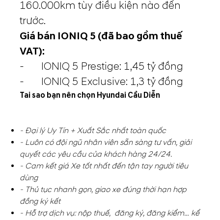
160.000km tùy điều kiện nào đến
trước.
Giá bán IONIQ 5 (đã bao gồm thuế
VAT):
- IONIQ 5 Prestige: 1,45 tỷ đồng
- IONIQ 5 Exclusive: 1,3 tỷ đồng
Tai sao bạn nên chọn Hyundai Cầu Diễn
- Đại lý Uy Tín + Xuất Sắc nhất toàn quốc
- Luôn có đội ngũ nhân viên sẵn sàng tư vấn, giải
quyết các yêu cầu của khách hàng 24/24.
- Cam kết giá Xe tốt nhất đến tận tay người tiêu
dùng
- Thủ tục nhanh gọn, giao xe đúng thời hạn hợp
đồng ký kết
- Hỗ trợ dịch vụ: nộp thuế, đăng ký, đăng kiểm… kể