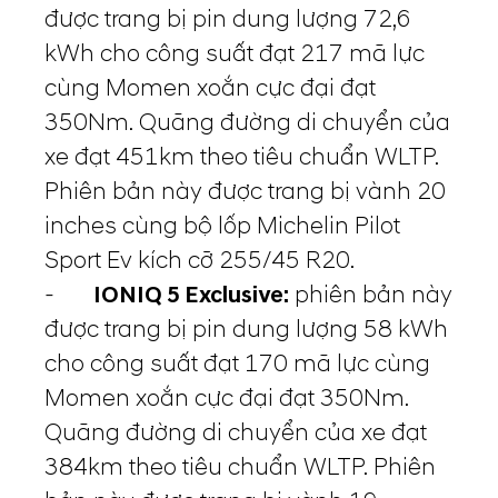
được trang bị pin dung lượng 72,6
kWh cho công suất đạt 217 mã lực
cùng Momen xoắn cực đại đạt
350Nm. Quãng đường di chuyển của
xe đạt 451km theo tiêu chuẩn WLTP.
Phiên bản này được trang bị vành 20
inches cùng bộ lốp Michelin Pilot
Sport Ev kích cỡ 255/45 R20.
-
IONIQ 5 Exclusive:
phiên bản này
được trang bị pin dung lượng 58 kWh
cho công suất đạt 170 mã lực cùng
Momen xoắn cực đại đạt 350Nm.
Quãng đường di chuyển của xe đạt
384km theo tiêu chuẩn WLTP. Phiên