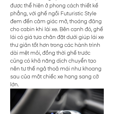
được thể hiện ở phong cách thiết kế
phẳng, với ghế ngồi Futuristic Style
đem đến cảm giác mở, thoáng đãng
cho cabin khi lái xe. Bên cạnh đó, ghế
lái có giá tựa chân đặt dưới giúp lái xe
thư giãn tốt hơn trong các hành trình
dài mệt mỏi, đồng thời ghế trước
cũng có khả năng dịch chuyển tạo
nên tư thế ngả thoả mái như khoang
sau của một chiếc xe hạng sang cỡ
lớn.