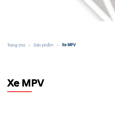
Xe MPV
Trang chủ
>
Sản phẩm
>
Xe MPV