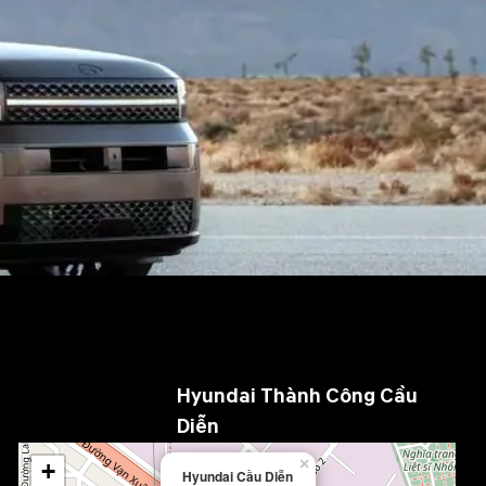
Hyundai Thành Công Cầu
Diễn
×
+
Hyundai Cầu Diễn