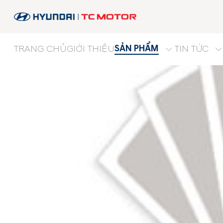
SẢN PHẨM
TRANG CHỦ
GIỚI THIỆU
TIN TỨC