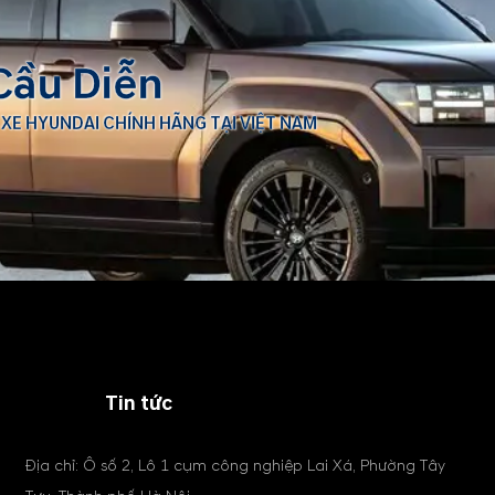
Cầu Diễn
 XE HYUNDAI CHÍNH HÃNG TẠI VIỆT NAM
Tin tức
Địa chỉ: Ô số 2, Lô 1 cụm công nghiệp Lai Xá, Phường Tây