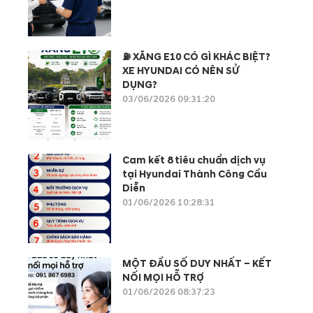
⛽ XĂNG E10 CÓ GÌ KHÁC BIỆT?
XE HYUNDAI CÓ NÊN SỬ
DỤNG?
03/06/2026 09:31:20
Cam kết 8 tiêu chuẩn dịch vụ
tại Hyundai Thành Công Cầu
Diễn
01/06/2026 10:28:31
MỘT ĐẦU SỐ DUY NHẤT – KẾT
NỐI MỌI HỖ TRỢ
01/06/2026 08:37:23