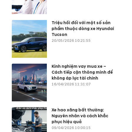
Triệu hồi đối với một số sản
phẩm thuộc dòng xe Hyundai
Tucson
20/05/2026 10:21:55
Kinh nghiệm vay mua xe –
Cách tiếp cận thông minh để
không áp lực tài chính
16/04/2026 11:31:07
Xe hao xăng bất thường:
Nguyên nhân và cách khắc
phục hiệu quả
09/04/2026 10:00:15