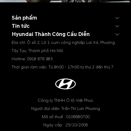
Sản phẩm
Tin tức
Hyundai Thành Công Cầu Diễn
Địa chỉ: Ô số 2, Lô 1 cụm công nghiệp Lai Xá, Phường
Tây Tựu, Thành phố Hà Nội
Hotline:
0918 676 983
Thời gian làm việc: Từ 8h00 - 17h00 từ thứ 2 đến thứ 7
Công ty TNHH Ô tô Việt Phúc
Người đại diện: Trần Thị Lan Phương
Mã số thuế : 0106680700
Ngày cấp : 25/10/2006