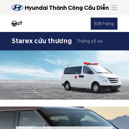
Hyundai Thành Công Cầu Diễn
Đặt hàng
Starex cứu thương
Thông số xe