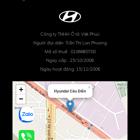
Công ty TNHH Ô tô Việt Phúc
Người đại diện: Trần Thị Lan Phương
Mã số thuế : 0106680700
Ngày cấp : 25/10/2006
Ngày hoạt động: 15/11/2006
×
+
Hyundai Cầu Diễn
−