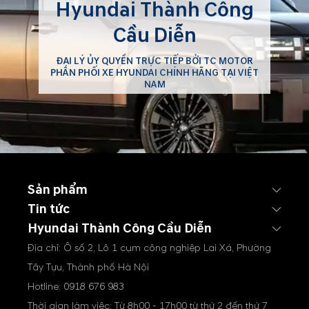
Hyundai Thành Công
Cầu Diễn
ĐẠI LÝ ỦY QUYỀN TRỰC TIẾP BỞI TC MOTOR
PHÂN PHỐI XE HYUNDAI CHÍNH HÃNG TẠI VIỆT
NAM
Sản phẩm
Tin tức
Hyundai Thành Công Cầu Diễn
Địa chỉ: Ô số 2, Lô 1 cụm công nghiệp Lai Xá, Phường
Tây Tựu, Thành phố Hà Nội
Hotline:
0918 676 983
Thời gian làm việc: Từ 8h00 - 17h00 từ thứ 2 đến thứ 7