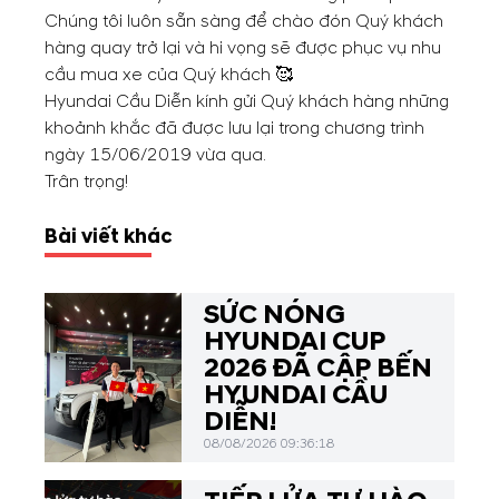
Chúng tôi luôn sẵn sàng để chào đón Quý khách
hàng quay trở lại và hi vọng sẽ được phục vụ nhu
cầu mua xe của Quý khách 🥰
Hyundai Cầu Diễn kính gửi Quý khách hàng những
khoảnh khắc đã được lưu lại trong chương trình
ngày 15/06/2019 vừa qua.
Trân trọng!
Bài viết khác
SỨC NÓNG
HYUNDAI CUP
2026 ĐÃ CẬP BẾN
HYUNDAI CẦU
DIỄN!
08/08/2026 09:36:18