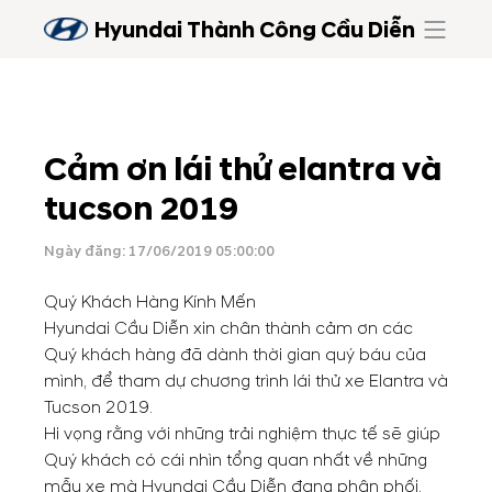
Hyundai Thành Công Cầu Diễn
Cảm ơn lái thử elantra và
tucson 2019
Ngày đăng: 17/06/2019 05:00:00
Quý Khách Hàng Kính Mến
Hyundai Cầu Diễn xin chân thành cảm ơn các
Quý khách hàng đã dành thời gian quý báu của
mình, để tham dự chương trình lái thử xe Elantra và
Tucson 2019.
Hi vọng rằng với những trải nghiệm thực tế sẽ giúp
Quý khách có cái nhìn tổng quan nhất về những
mẫu xe mà Hyundai Cầu Diễn đang phân phối.