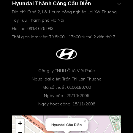
Hyundai Thành Công Cầu Diễn
Địa chỉ: Ô số 2, Lô 1 cụm công nghiệp Lai Xá, Phường
Tây Tựu, Thành phố Hà Nội
Hotline:
0918 676 983
Thời gian làm việc: Từ 8h00 - 17h00 từ thứ 2 đến thứ 7
Công ty TNHH Ô tô Việt Phúc
Người đại diện: Trần Thị Lan Phương
Mã số thuế : 0106680700
Ngày cấp : 25/10/2006
Ngày hoạt động: 15/11/2006
×
+
Hyundai Cầu Diễn
−