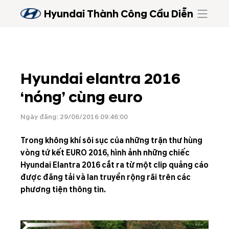
Hyundai Thành Công Cầu Diễn
Hyundai elantra 2016
‘nóng’ cùng euro
Ngày đăng: 29/06/2016 09:46:00
Trong không khí sôi sục của những trận thư hùng
vòng tứ kết EURO 2016, hình ảnh những chiếc
Hyundai Elantra 2016 cắt ra từ một clip quảng cáo
được đăng tải và lan truyền rộng rãi trên các
phương tiện thông tin.