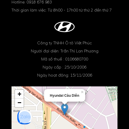
Hotline:
0918 676 983
Thời gian làm việc: Từ 8h00 - 17h00 từ thứ 2 đến thứ 7
Công ty TNHH Ô tô Việt Phúc
Người đại diện: Trần Thị Lan Phương
Mã số thuế : 0106680700
Ngày cấp : 25/10/2006
Ngày hoạt động: 15/11/2006
×
+
Hyundai Cầu Diễn
−