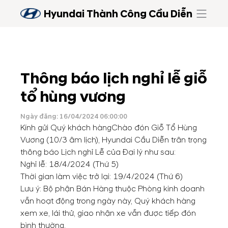
Hyundai Thành Công Cầu Diễn
Thông báo lịch nghỉ lễ giỗ
tổ hùng vương
Ngày đăng: 16/04/2024 06:00:00
Kính gửi Quý khách hàngChào đón Giỗ Tổ Hùng
Vương (10/3 âm lịch), Hyundai Cầu Diễn trân trọng
thông báo Lịch nghỉ Lễ của Đại lý như sau:
Nghỉ lễ: 18/4/2024 (Thứ 5)
Thời gian làm việc trở lại: 19/4/2024 (Thứ 6)
Lưu ý: Bộ phận Bán Hàng thuộc Phòng kinh doanh
vẫn hoạt động trong ngày này, Quý khách hàng
xem xe, lái thử, giao nhận xe vẫn được tiếp đón
bình thường.