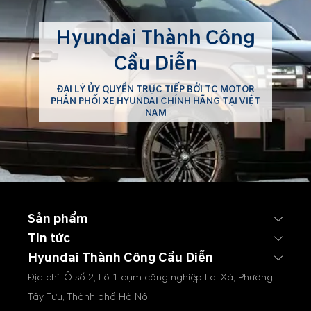
Hyundai Thành Công
Cầu Diễn
ĐẠI LÝ ỦY QUYỀN TRỰC TIẾP BỞI TC MOTOR
PHÂN PHỐI XE HYUNDAI CHÍNH HÃNG TẠI VIỆT
NAM
Sản phẩm
Tin tức
Hyundai Thành Công Cầu Diễn
Địa chỉ: Ô số 2, Lô 1 cụm công nghiệp Lai Xá, Phường
Tây Tựu, Thành phố Hà Nội