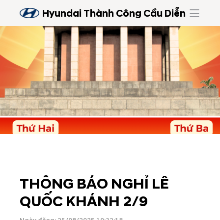
Hyundai Thành Công Cầu Diễn
THÔNG BÁO NGHỈ LỄ
QUỐC KHÁNH 2/9