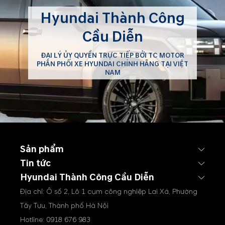
Hyundai Thành Công
Cầu Diễn
ĐẠI LÝ ỦY QUYỀN TRỰC TIẾP BỞI TC MOTOR
PHÂN PHỐI XE HYUNDAI CHÍNH HÃNG TẠI VIỆT
NAM
Sản phẩm
Tin tức
Hyundai Thành Công Cầu Diễn
Địa chỉ: Ô số 2, Lô 1 cụm công nghiệp Lai Xá, Phường
Tây Tựu, Thành phố Hà Nội
Hotline:
0918 676 983