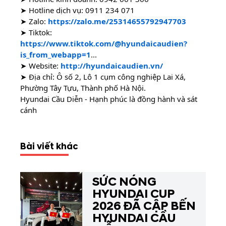
➤ Hotline dịch vụ:
0911 234 071
➤ Zalo:
https://zalo.me/25314655792947703
➤ Tiktok:
https://www.tiktok.com/@hyundaicaudien?
is_from_webapp=1
...
➤ Website:
http://hyundaicaudien.vn/
➤ Địa chỉ: Ô số 2, Lô 1 cụm công nghiệp Lai Xá,
Phường Tây Tựu, Thành phố Hà Nội.
Hyundai Cầu Diễn - Hạnh phúc là đồng hành và sát
cánh
Bài viết khác
SỨC NÓNG
HYUNDAI CUP
2026 ĐÃ CẬP BẾN
HYUNDAI CẦU