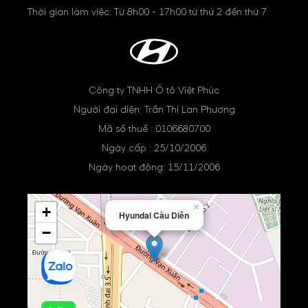
Thời gian làm việc: Từ 8h00 - 17h00 từ thứ 2 đến thứ 7
Công ty TNHH Ô tô Việt Phúc
Người đại diện: Trần Thị Lan Phương
Mã số thuế : 0106680700
Ngày cấp : 25/10/2006
Ngày hoạt động: 15/11/2006
×
+
Hyundai Cầu Diễn
−