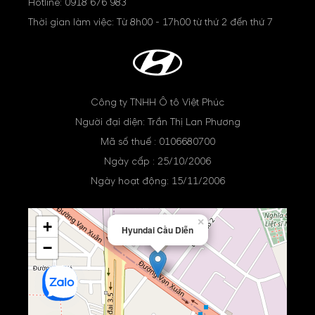
Hotline:
0918 676 983
Thời gian làm việc: Từ 8h00 - 17h00 từ thứ 2 đến thứ 7
Công ty TNHH Ô tô Việt Phúc
Người đại diện: Trần Thị Lan Phương
Mã số thuế : 0106680700
Ngày cấp : 25/10/2006
Ngày hoạt động: 15/11/2006
×
+
Hyundai Cầu Diễn
−