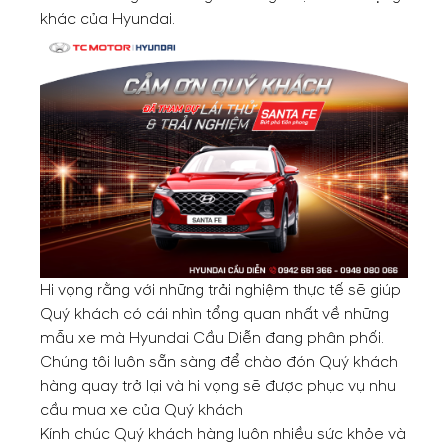
khác của Hyundai.
Hi vọng rằng với những trải nghiệm thực tế sẽ giúp
Quý khách có cái nhìn tổng quan nhất về những
mẫu xe mà Hyundai Cầu Diễn đang phân phối.
Chúng tôi luôn sẵn sàng
để chào đón Quý khách
hàng quay trở lại và hi vọng sẽ được phục vụ nhu
cầu mua xe của Quý khách
Kính chúc Quý khách hàng luôn nhiều sức khỏe và