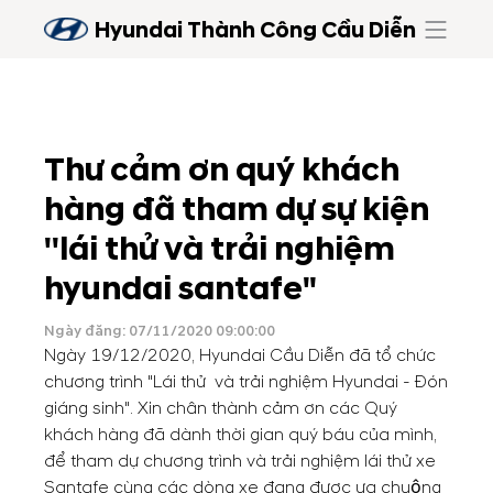
Hyundai Thành Công Cầu Diễn
Thư cảm ơn quý khách
hàng đã tham dự sự kiện
''lái thử và trải nghiệm
hyundai santafe"
Ngày đăng: 07/11/2020 09:00:00
Ngày 19/12/2020, Hyundai Cầu Diễn đã tổ chức
chương trình "Lái thử và trải nghiệm Hyundai - Đón
giáng sinh". Xin chân thành cảm ơn các Quý
khách hàng đã dành thời gian quý báu của mình,
để tham dự chương trình và trải nghiệm lái thử xe
Santafe cùng các dòng xe đang được ưa chuộng