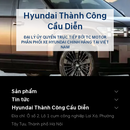
Hyundai Thành Công
Cầu Diễn
ĐẠI LÝ ỦY QUYỀN TRỰC TIẾP BỞI TC MOTOR
PHÂN PHỐI XE HYUNDAI CHÍNH HÃNG TẠI VIỆT
NAM
Sản phẩm
Tin tức
Hyundai Thành Công Cầu Diễn
Địa chỉ: Ô số 2, Lô 1 cụm công nghiệp Lai Xá, Phường
Tây Tựu, Thành phố Hà Nội