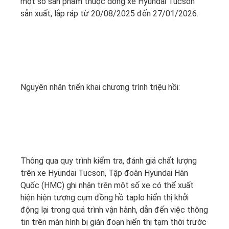
một số sản phẩm thuộc dòng xe Hyundai Tucson
sản xuất, lắp ráp từ 20/08/2025 đến 27/01/2026.
Nguyên nhân triển khai chương trình triệu hồi:
Thông qua quy trình kiểm tra, đánh giá chất lượng
trên xe Hyundai Tucson, Tập đoàn Hyundai Hàn
Quốc (HMC) ghi nhận trên một số xe có thể xuất
hiện hiện tượng cụm đồng hồ taplo hiển thị khởi
động lại trong quá trình vận hành, dẫn đến việc thông
tin trên màn hình bị gián đoạn hiển thị tạm thời trước