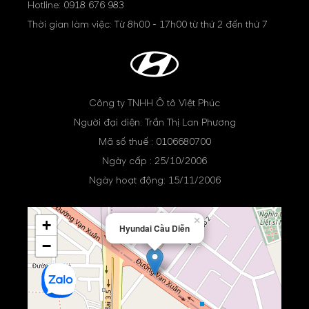
Hotline:
0918 676 983
Thời gian làm việc: Từ 8h00 - 17h00 từ thứ 2 đến thứ 7
Công ty TNHH Ô tô Việt Phúc
Người đại diện: Trần Thị Lan Phương
Mã số thuế : 0106680700
Ngày cấp : 25/10/2006
Ngày hoạt động: 15/11/2006
×
+
Hyundai Cầu Diễn
−