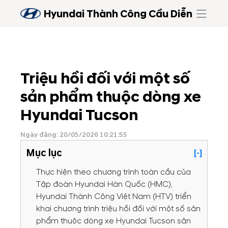
Hyundai Thành Công Cầu Diễn
Triệu hồi đối với một số
sản phẩm thuộc dòng xe
Hyundai Tucson
Ngày đăng: 20/05/2026 10:21:55
Mục lục
[-]
Thực hiện theo chương trình toàn cầu của
Tập đoàn Hyundai Hàn Quốc (HMC),
Hyundai Thành Công Việt Nam (HTV) triển
khai chương trình triệu hồi đối với một số sản
phẩm thuộc dòng xe Hyundai Tucson sản