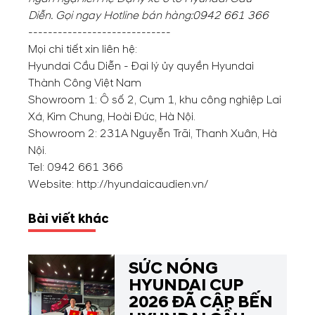
Diễn. Gọi ngay Hotline bán hàng:
0942 661 366
-----------------------------
Mọi chi tiết xin liên hệ:
Hyundai Cầu Diễn - Đại lý ủy quyền Hyundai
Thành Công Việt Nam
Showroom 1: Ô số 2, Cụm 1, khu công nghiệp Lai
Xá, Kim Chung, Hoài Đức, Hà Nội.
Showroom 2: 231A Nguyễn Trãi, Thanh Xuân, Hà
Nội.
Tel:
0942 661 366
Website:
http://hyundaicaudien.vn/
Bài viết khác
SỨC NÓNG
HYUNDAI CUP
2026 ĐÃ CẬP BẾN