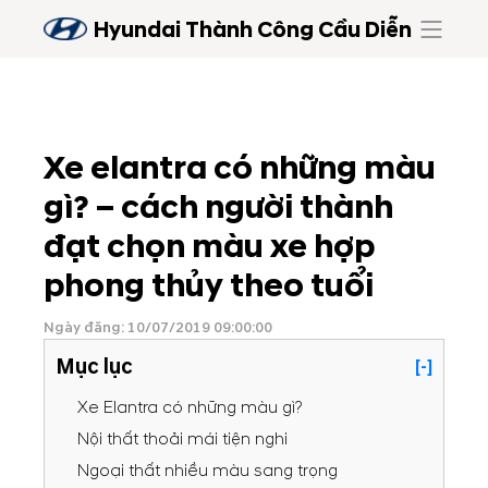
Hyundai Thành Công Cầu Diễn
Xe elantra có những màu
gì? – cách người thành
đạt chọn màu xe hợp
phong thủy theo tuổi
Ngày đăng: 10/07/2019 09:00:00
Mục lục
[-]
Xe Elantra có những màu gì?
Nội thất thoải mái tiện nghi
Ngoại thất nhiều màu sang trọng