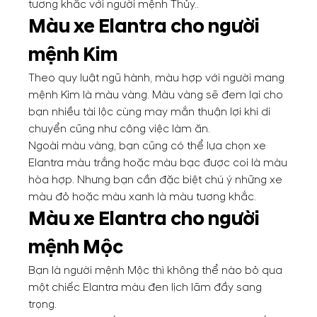
tương khắc với người mệnh Thủy..
Màu xe Elantra cho người
mệnh Kim
Theo quy luật ngũ hành, màu hợp với người mang
mệnh Kim là màu vàng. Màu vàng sẽ đem lại cho
bạn nhiều tài lộc cùng may mắn thuận lợi khi di
chuyển cũng như công việc làm ăn.
Ngoài màu vàng, bạn cũng có thể lựa chọn xe
Elantra màu trắng hoặc màu bạc được coi là màu
hòa hợp. Nhưng bạn cần đặc biệt chú ý những xe
màu đỏ hoặc màu xanh là màu tương khắc.
Màu xe Elantra cho người
mệnh Mộc
Bạn là người mệnh Mộc thì không thể nào bỏ qua
một chiếc Elantra màu đen lịch lãm đầy sang
trọng.