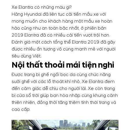
Xe Elantra có những màu gì?
Hãng Hyundai đã liên tục cải tiến mẫu xe với
mong muốn cho khách hàng một mẫu xe hoàn
hảo cũng như an toàn bậc nhất, ở phiên bản
2019 Elantra đã có nhiều cải tiến vượt trội hơn.
Đánh giá một cách tổng thể Elantra 2019 đã gây
được nhiều ấn tượng vô cùng mạnh mẽ với người
tiêu dùng Việt.
Nội thất thoải mái tiện nghi
Được trang bị ghế ngồi bọc da cùng chức năng
sưởi ghế với các lỗ thoát khí nhỏ, Xe Elantra đem
đến cảm giác dễ chịu cho người lái. Xe còn trang
bị cửa sổ trời giúp bạn hòa nhập cùng khung cảnh
thiên nhiên, đồng thời tăng thêm tính thời trang và
cao cấp.