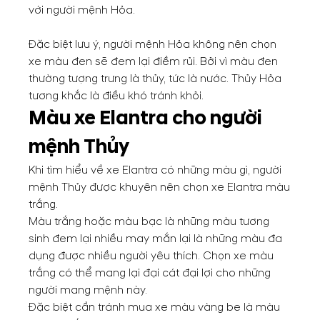
với người mệnh Hỏa.
Đặc biệt lưu ý, người mệnh Hỏa không nên chọn
xe màu đen sẽ đem lại điềm rủi. Bởi vì màu đen
thường tượng trưng là thủy, tức là nước. Thủy Hỏa
tương khắc là điều khó tránh khỏi.
Màu xe Elantra cho người
mệnh Thủy
Khi tìm hiểu về xe Elantra có những màu gì, người
mệnh Thủy được khuyên nên chọn xe Elantra màu
trắng.
Màu trắng hoặc màu bạc là những màu tương
sinh đem lại nhiều may mắn lại là những màu đa
dụng được nhiều người yêu thích. Chọn xe màu
trắng có thể mang lại đại cát đại lợi cho những
người mang mệnh này.
Đặc biệt cần tránh mua xe màu vàng be là màu