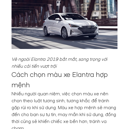
Vẻ ngoài Elantra 2019 bắt mắt, sang trọng với
nhiều cải tiến vượt trội
Cách chọn màu xe Elantra hợp
mệnh
Nhiều người quan niệm, việc chọn màu xe nên
chọn theo luật tương sinh, tương khắc để tránh
gặp rủi ro khi sử dụng. Màu xe hợp mệnh sẽ mang
đến cho bạn sự tự tin, may mắn khi sử dụng, đồng
thời cũng sẽ khiến chiếc xe bền hơn, tránh va
chạm.