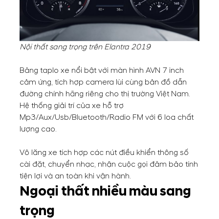
Nội thất sang trọng trên Elantra 2019
Bảng taplo xe nổi bật với màn hình AVN 7 inch
cảm ứng, tích hợp camera lùi cùng bản đồ dẫn
đường chính hãng riêng cho thị trường Việt Nam.
Hệ thống giải trí của xe hỗ trợ
Mp3/Aux/Usb/Bluetooth/Radio FM với 6 loa chất
lượng cao.
Vô lăng xe tích hợp các nút điều khiển thông số
cài đặt, chuyển nhạc, nhận cuộc gọi đảm bảo tính
tiện lợi và an toàn khi vận hành.
Ngoại thất nhiều màu sang
trọng