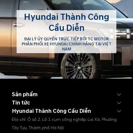
Hyundai Thành Công
Cầu Diễn
ĐẠI LÝ ỦY QUYỀN TRỰC TIẾP BỞI TC MOTOR
PHÂN PHỐI XE HYUNDAI CHÍNH HÃNG TẠI VIỆT
NAM
Sản phẩm
Tin tức
Hyundai Thành Công Cầu Diễn
Địa chỉ: Ô số 2, Lô 1 cụm công nghiệp Lai Xá, Phường
Tây Tựu, Thành phố Hà Nội