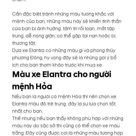
Cần đặc biệt tránh những màu tương khắc với
mệnh của bạn, những màu này sẽ khiến tinh thần
của bạn bị ảnh hưởng, tâm trí rối loạn, mất tập
trung, dễ nóng giận, có thể gặp tai nạn hoặc bị
thương tật.
Dựa xe Elantra có những màu gì và phong thủy
phương Đông, hy vọng đây sẽ là những gợi ý bổ
ích cho bạn tham khảo trước khi mua xe.
Màu xe Elantra cho người
mệnh Hỏa
Nếu bạn là người có mệnh Hỏa thì nên chọn xe
Elantra màu đỏ trẻ trung, đây là sự lựa chọn tốt
nhất cho bạn.
Thế nhưng nếu bạn thấy không phù hợp với những
màu này do sặc sỡ thì cũng có thể chọn xe màu
trắng. Đây cũng được coi là những màu tương hợp