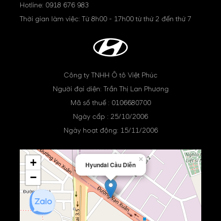
Hotline:
0918 676 983
Thời gian làm việc: Từ 8h00 - 17h00 từ thứ 2 đến thứ 7
Công ty TNHH Ô tô Việt Phúc
Người đại diện: Trần Thị Lan Phương
Mã số thuế : 0106680700
Ngày cấp : 25/10/2006
Ngày hoạt động: 15/11/2006
×
+
Hyundai Cầu Diễn
−