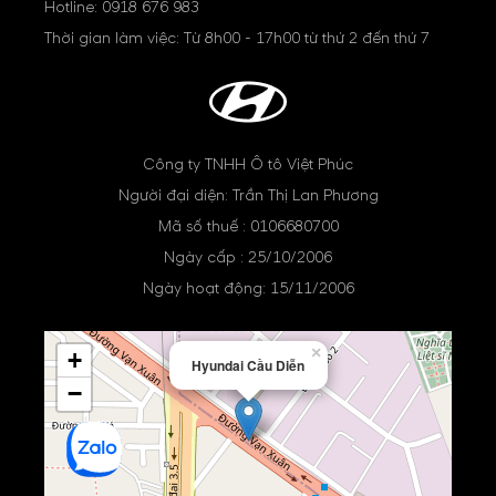
Hotline:
0918 676 983
Thời gian làm việc: Từ 8h00 - 17h00 từ thứ 2 đến thứ 7
Công ty TNHH Ô tô Việt Phúc
Người đại diện: Trần Thị Lan Phương
Mã số thuế : 0106680700
Ngày cấp : 25/10/2006
Ngày hoạt động: 15/11/2006
×
+
Hyundai Cầu Diễn
−