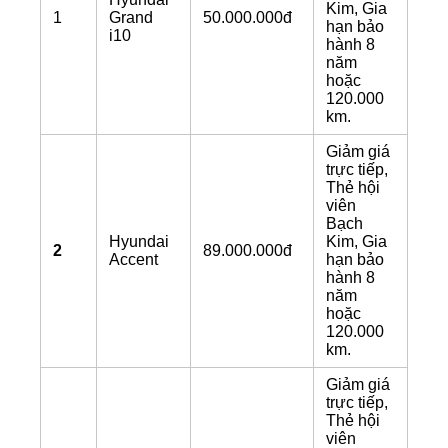
Kim,
Gia
1
Grand
50.000.000đ
hạn bảo
i10
hành 8
năm
hoặc
120.000
km.
Giảm giá
trực tiếp,
Thẻ hội
viên
Bạch
Hyundai
Kim,
Gia
2
89.000.000đ
Accent
hạn bảo
hành 8
năm
hoặc
120.000
km.
Giảm giá
trực tiếp,
Thẻ hội
viên