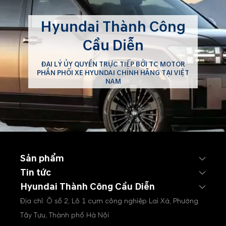
Hyundai Thành Công
Cầu Diễn
ĐẠI LÝ ỦY QUYỀN TRỰC TIẾP BỞI TC MOTOR
PHÂN PHỐI XE HYUNDAI CHÍNH HÃNG TẠI VIỆT
NAM
Sản phẩm
Tin tức
Hyundai Thành Công Cầu Diễn
Địa chỉ: Ô số 2, Lô 1 cụm công nghiệp Lai Xá, Phường
Tây Tựu, Thành phố Hà Nội