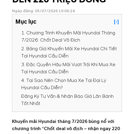
Ngày đăng: 05/07/2026 10:06:24
Mục lục
[-]
1. Chương Trình Khuyến Mãi Hyundai Tháng
7/2026: Chốt Deal Vô Địch
2. Bảng Giá Khuyến Mãi Xe Hyundai Chi Tiết
Tại Hyundai Cầu Diễn
3. Đặc Quyền Hậu Mãi Vượt Trội Khi Mua Xe
Tại Hyundai Cầu Diễn
4. Tại Sao Nên Chọn Mua Xe Tại Đại Lý
Hyundai Cầu Diễn?
Đăng Ký Tư Vấn & Nhận Báo Giá Lăn Bánh
Tốt Nhất
Khuyến mãi Hyundai tháng 7/2026
bùng nổ với
chương trình
“Chốt deal vô địch – nhận ngay 220