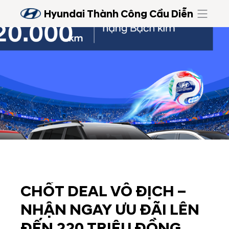
Hyundai Thành Công Cầu Diễn
CHỐT DEAL VÔ ĐỊCH –
NHẬN NGAY ƯU ĐÃI LÊN
ĐẾN 220 TRIỆU ĐỒNG