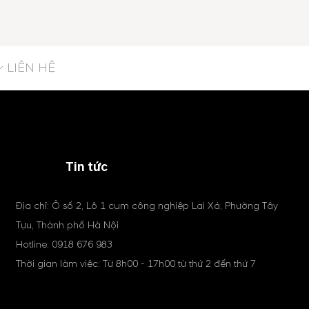
LIÊN HỆ
Tin tức
Địa chỉ: Ô số 2, Lô 1 cụm công nghiệp Lai Xá, Phường Tây
Tựu, Thành phố Hà Nội
Hotline:
0918 676 983
Thời gian làm việc: Từ 8h00 - 17h00 từ thứ 2 đến thứ 7