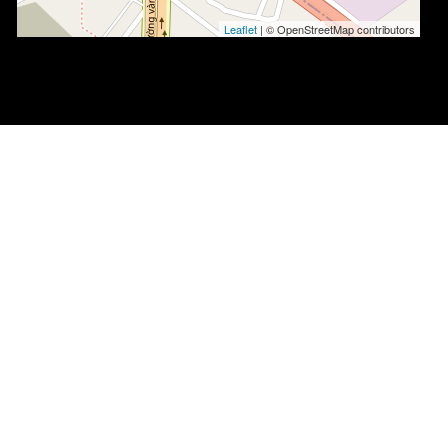
Leaflet
| © OpenStreetMap contributors