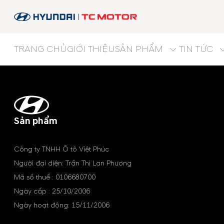
TRANG CHỦ
GIỚI THIỆU
SẢN PHẨM
TIN TỨC
Sản phẩm
Công ty TNHH Ô tô Việt Phúc
Người đại diện: Trần Thị Lan Phương
Mã số thuế : 0106680700
Ngày cấp : 25/10/2006
Ngày hoạt động: 15/11/2006