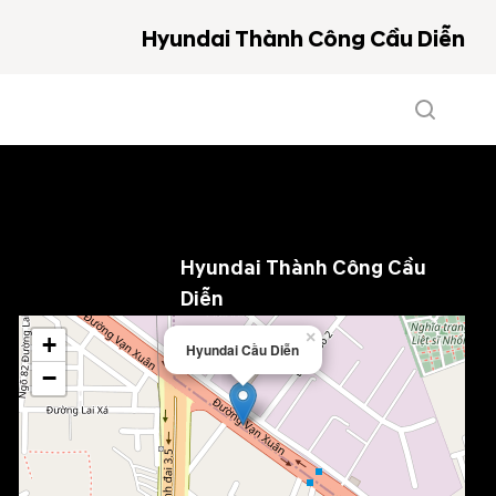
Hyundai Thành Công Cầu Diễn
Hyundai Thành Công Cầu
Diễn
×
+
Hyundai Cầu Diễn
−