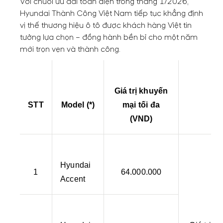
Với chuỗi ưu đãi toàn diện trong tháng 1/2026,
Hyundai Thành Công Việt Nam tiếp tục khẳng định
vị thế thương hiệu ô tô được khách hàng Việt tin
tưởng lựa chọn – đồng hành bền bỉ cho một năm
mới trọn vẹn và thành công.
Giá trị khuyến
STT
Model (*)
mại tối đa
(VND)
Hyundai
1
64.000.000
Accent