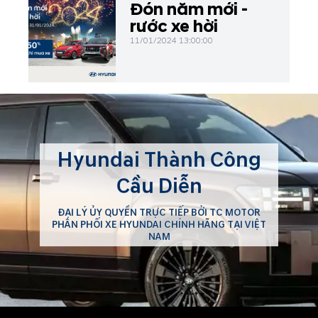
Đón năm mới -
rước xe hời
11/01/2024 13:00:00
Hyundai Thành Công
Cầu Diễn
ĐẠI LÝ ỦY QUYỀN TRỰC TIẾP BỞI TC MOTOR
PHÂN PHỐI XE HYUNDAI CHÍNH HÃNG TẠI VIỆT
NAM