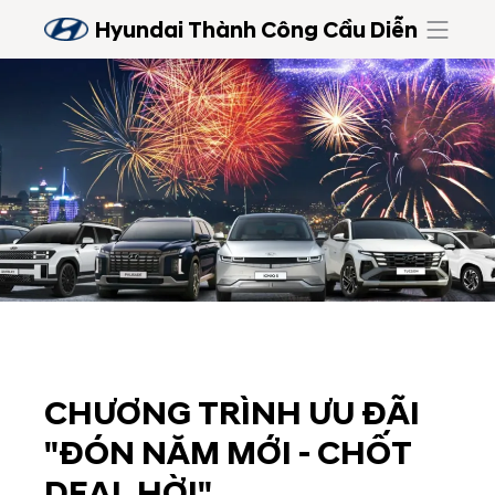
Hyundai Thành Công Cầu Diễn
CHƯƠNG TRÌNH ƯU ĐÃI
"ĐÓN NĂM MỚI - CHỐT
DEAL HỜI"