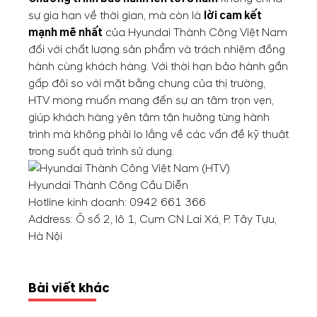
sự gia hạn về thời gian, mà còn là
lời cam kết
mạnh mẽ nhất
của Hyundai Thành Công Việt Nam
đối với chất lượng sản phẩm và trách nhiệm đồng
hành cùng khách hàng. Với thời hạn bảo hành gần
gấp đôi so với mặt bằng chung của thị trường,
HTV mong muốn mang đến sự an tâm trọn vẹn,
giúp khách hàng yên tâm tận hưởng từng hành
trình mà không phải lo lắng về các vấn đề kỹ thuật
trong suốt quá trình sử dụng.
Hyundai Thành Công Cầu Diễn
Hotline kinh doanh:
0942 661 366
Address: Ô số 2, lô 1, Cụm CN Lai Xá, P. Tây Tựu,
Hà Nội
Bài viết khác