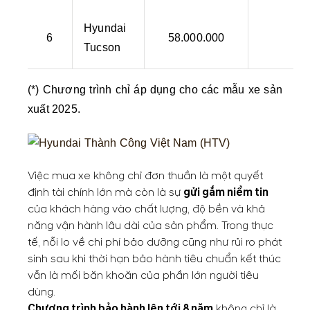
Hyundai
6
58.000.000
Tucson
(*) Chương trình chỉ áp dụng cho các mẫu xe sản
xuất 2025.
Việc mua xe không chỉ đơn thuần là một quyết
định tài chính lớn mà còn là sự
gửi gắm niềm tin
của khách hàng vào chất lượng, độ bền và khả
năng vận hành lâu dài của sản phẩm. Trong thực
tế, nỗi lo về chi phí bảo dưỡng cũng như rủi ro phát
sinh sau khi thời hạn bảo hành tiêu chuẩn kết thúc
vẫn là mối băn khoăn của phần lớn người tiêu
dùng.
C
hương trình bảo hành lên tới 8 năm
không chỉ là