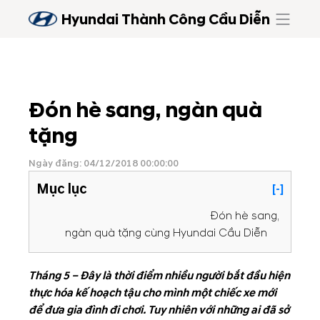
Hyundai Thành Công Cầu Diễn
Đón hè sang, ngàn quà
tặng
Ngày đăng: 04/12/2018 00:00:00
Mục lục
[-]
Đón hè sang,
ngàn quà tặng cùng Hyundai Cầu Diễn
Tháng 5 – Đây là thời điểm nhiều người bắt đầu hiện
thực hóa kế hoạch tậu cho mình một chiếc xe mới
để đưa gia đình đi chơi. Tuy nhiên với những ai đã sở