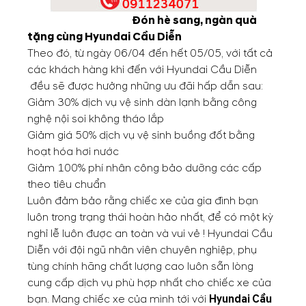
Đón hè sang, ngàn quà
tặng cùng Hyundai Cầu Diễn
Theo đó, từ ngày 06/04 đến hết 05/05, với tất cả
các khách hàng khi đến với Hyundai Cầu Diễn
đều sẽ được hưởng những ưu đãi hấp dẫn sau:
Giảm 30% dịch vụ vệ sinh dàn lạnh bằng công
nghệ nội soi không tháo lắp
Giảm giá 50% dịch vụ vệ sinh buồng đốt bằng
hoạt hóa hơi nước
Giảm 100% phí nhân công bảo dưỡng các cấp
theo tiêu chuẩn
Luôn đảm bảo rằng chiếc xe của gia đình bạn
luôn trong trạng thái hoàn hảo nhất, để có một kỳ
nghỉ lễ luôn được an toàn và vui vẻ ! Hyundai Cầu
Diễn với đội ngũ nhân viên chuyên nghiệp, phụ
tùng chính hãng chất lượng cao luôn sẵn lòng
cung cấp dịch vụ phù hợp nhất cho chiếc xe của
bạn. Mang chiếc xe của mình tới với
Hyundai Cầu