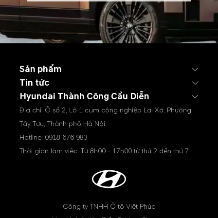
Sản phẩm
Tin tức
Hyundai Thành Công Cầu Diễn
Địa chỉ: Ô số 2, Lô 1 cụm công nghiệp Lai Xá, Phường
Tây Tựu, Thành phố Hà Nội
Hotline:
0918 676 983
Thời gian làm việc: Từ 8h00 - 17h00 từ thứ 2 đến thứ 7
Công ty TNHH Ô tô Việt Phúc