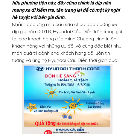
hữu phương tiện này, đây cũng chính là dịp nên
mang xe đi kiểm tra, tân trang lại để có một kỳ nghỉ
hè tuyệt vời bên gia đình.
Nhằm đáp ứng nhu cầu sửa chữa bảo dưỡng xe
dịp giữ năm 2018, Hyundai Cầu Diễn trân trọng gửi
tới các khách hàng của mình Chương trình tri ân
khách hàng với những ưu đãi vô cùng đặc biệt như
món quà tri dành cho khách hàng đã luôn tin
tưởng và ủng hộ Hyundai Cầu Diễn thời gian qua.