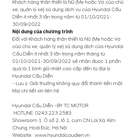
Khách hàng thân thiết là Nữ (Mẹ hoặc Vợ của chủ
xe, quản lý xe) sử dụng dịch vụ của Hyundai Cầu
Diễn ít nhất 3 lần trong năm từ 01/10/2021-
30/09/2022
Nội dung của chương trình
Đối với Khách hàng thân thiết là Nữ (Mẹ hoặc Vợ
của chủ xe, quản lý xe) sử dụng dịch của Hyundai
Cầu Diễn ít nhất 3 lần trong năm tháng từ
01/10/2021-30/09/2022 sẽ nhận được 1 phần
quà là 1 bình giữ nhiệt cao cấp đến từ đại lý
Hyundai Cầu Diễn.
- Lưu ý: Giải thưởng không quy đổi thành tiền mặt.
Mọi chi tiết xin liên hệ :
Hyundai Cầu Diễn –BY TC MOTOR
HOTLINE:
0243 223 2583
Showroom 1: Ô số 2, lô 1, cụm CN Lai Xá, Kim
Chung, Hoài Đức, Hà Nội.
Website :
www.hyundaicaudien.vn