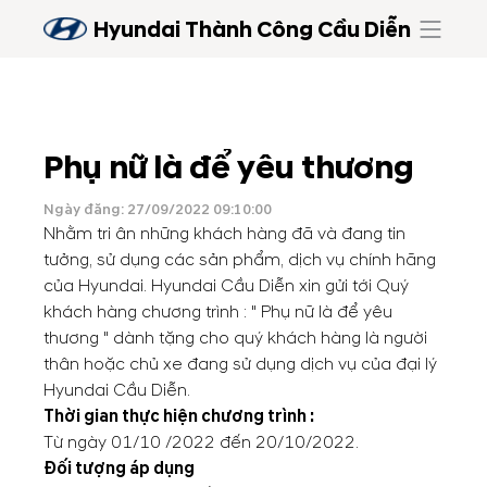
Hyundai Thành Công Cầu Diễn
Phụ nữ là để yêu thương
Ngày đăng: 27/09/2022 09:10:00
Nhằm tri ân những khách hàng đã và đang tin
tưởng, sử dụng các sản phẩm, dịch vụ chính hãng
của Hyundai. Hyundai Cầu Diễn xin gửi tới Quý
khách hàng chương trình : " Phụ nữ là để yêu
thương " dành tặng cho quý khách hàng là người
thân hoặc chủ xe đang sử dụng dịch vụ của đại lý
Hyundai Cầu Diễn.
Thời gian thực hiện chương trình :
Từ ngày 01/10 /2022 đến 20/10/2022.
Đối tượng áp dụng