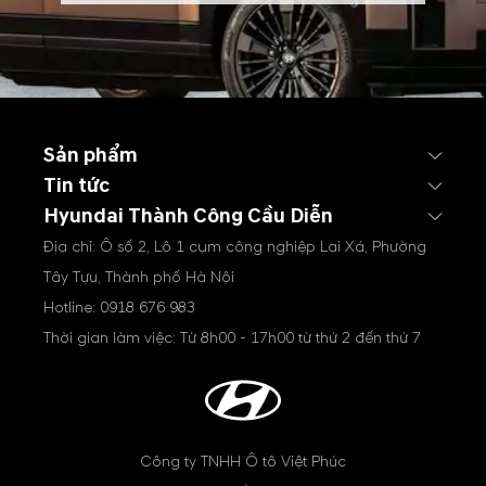
Sản phẩm
Tin tức
Hyundai Thành Công Cầu Diễn
Địa chỉ: Ô số 2, Lô 1 cụm công nghiệp Lai Xá, Phường
Tây Tựu, Thành phố Hà Nội
Hotline:
0918 676 983
Thời gian làm việc: Từ 8h00 - 17h00 từ thứ 2 đến thứ 7
Công ty TNHH Ô tô Việt Phúc